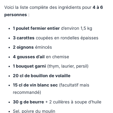
Voici la liste complète des ingrédients pour
4 à 6
personnes
:
1 poulet fermier entier
d’environ 1,5 kg
3 carottes
coupées en rondelles épaisses
2 oignons
émincés
4 gousses d’ail
en chemise
1 bouquet garni
(thym, laurier, persil)
20 cl de bouillon de volaille
15 cl de vin blanc sec
(facultatif mais
recommandé)
30 g de beurre
+ 2 cuillères à soupe d’huile
Sel, poivre du moulin