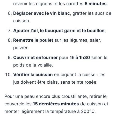
revenir les oignons et les carottes
5 minutes
.
Déglacer avec le vin blanc
, gratter les sucs de
cuisson.
Ajouter l’ail, le bouquet garni et le bouillon
.
Remettre le poulet
sur les légumes, saler,
poivrer.
Couvrir et enfourner
pour
1h à 1h30
selon le
poids de la volaille.
Vérifier la cuisson
en piquant la cuisse : les
jus doivent être clairs, sans teinte rosée.
Pour une peau encore plus croustillante, retirer le
couvercle les
15 dernières minutes
de cuisson et
monter légèrement la température à 200°C.