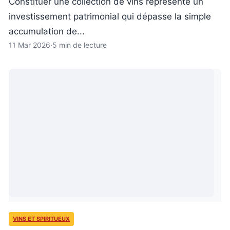
Constituer une collection de vins représente un
investissement patrimonial qui dépasse la simple
accumulation de...
11 Mar 2026
·
5 min de lecture
VINS ET SPIRITUEUX