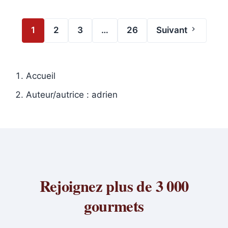
1
2
3
…
26
Suivant
Page
Page
Page
Page
Accueil
Auteur/autrice :
adrien
Rejoignez plus de 3 000
gourmets