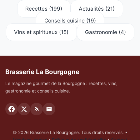
Recettes
(199)
Actualités
(21)
Conseils cuisine
(19)
Vins et spiritueux
(15)
Gastronomie
(4)
Brasserie La Bourgogne
Le magazine gourmet de la Bourgogne : recettes, vins,
gastronomie et conseils cuisine.
© 2026 Brasserie La Bourgogne. Tous droits réservés.
•
Mentions légales
•
Politique de confidentialité
•
Contact