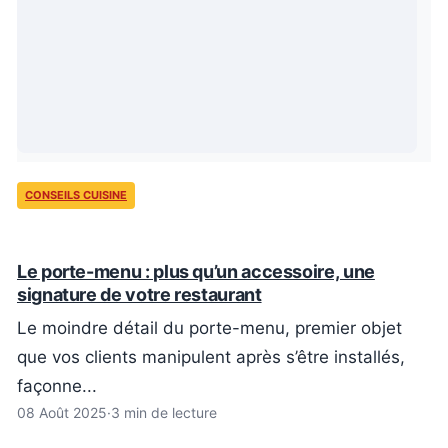
CONSEILS CUISINE
Le porte-menu : plus qu’un accessoire, une
signature de votre restaurant
Le moindre détail du porte-menu, premier objet
que vos clients manipulent après s’être installés,
façonne...
08 Août 2025
·
3 min de lecture