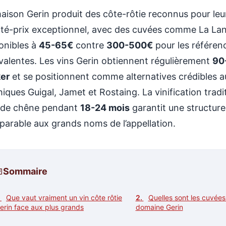
aison Gerin produit des côte-rôtie reconnus pour leu
ité-prix exceptionnel, avec des cuvées comme La L
onibles à
45-65€
contre
300-500€
pour les référen
valentes. Les vins Gerin obtiennent régulièrement
90
er
et se positionnent comme alternatives crédibles 
iques Guigal, Jamet et Rostaing. La vinification tradi
 de chêne pendant
18-24 mois
garantit une structure
arable aux grands noms de l’appellation.
Sommaire
Que vaut vraiment un vin côte rôtie
Quelles sont les cuvée
erin face aux plus grands
domaine Gerin