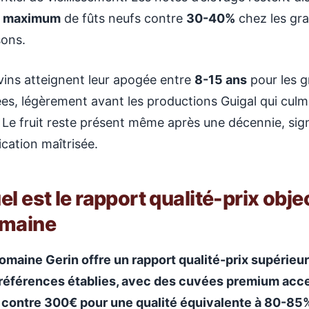
 maximum
de fûts neufs contre
30-40%
chez les gr
ons.
vins atteignent leur apogée entre
8-15 ans
pour les 
es, légèrement avant les productions Guigal qui cul
. Le fruit reste présent même après une décennie, sig
fication maîtrisée.
el est le rapport qualité-prix objec
maine
omaine Gerin offre un rapport qualité-prix supérie
références établies, avec des cuvées premium acce
contre 300€ pour une qualité équivalente à 80-85