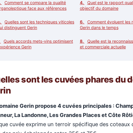
Comment se compare la qualité
Quel est le rapport qual
rganoleptique face aux références
objectif du domaine
Quelles sont les techniques viticoles
Comment évoluent les m
ui distinguent Gerin
Gerin dans le temps
Quels accords mets-vins optimisent
Quelle est la reconnais
’expérience Gerin
et commerciale actuelle
elles sont les cuvées phares du 
rin
omaine Gerin propose 4 cuvées principales : Champ
neur, La Landonne, Les Grandes Places et Côte Rôti
ue cuvée exprime un terroir spécifique des coteaux 