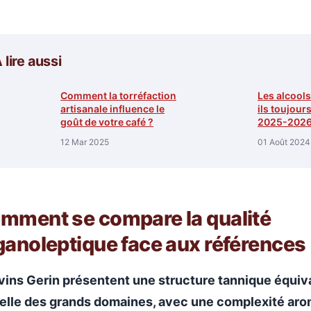
 lire aussi
Comment la torréfaction
Les alcool
artisanale influence le
ils toujour
goût de votre café ?
2025-2026
12 Mar 2025
01 Août 2024
mment se compare la qualité
ganoleptique face aux références
vins Gerin présentent une structure tannique équiv
elle des grands domaines, avec une complexité ar