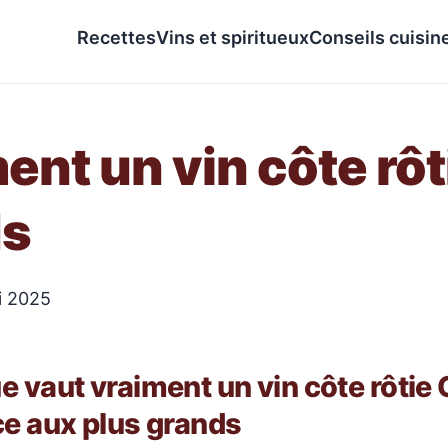
Recettes
Vins et spiritueux
Conseils cuisin
ent un vin côte rôt
ds
ai 2025
e vaut vraiment un vin côte rôtie 
ce aux plus grands