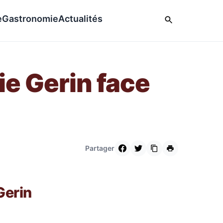
e
Gastronomie
Actualités
ie Gerin face
Partager
Gerin