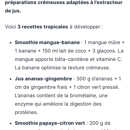
préparations crémeuses adaptées à l’extracteur
de jus.
Voici
3 recettes tropicales
à développer :
Smoothie mangue-banane
: 1 mangue mûre +
1 banane + 150 ml lait de coco + 3 glaçons. La
mangue apporte bêta-carotène et vitamine C.
La banane optimise la texture crémeuse.
Jus ananas-gingembre
: 300 g d’ananas + 1
cm de gingembre frais + 1 citron vert pressé.
L’ananas contient de la bromélaïne, une
enzyme qui améliore la digestion des
protéines.
Smoothie papaye-citron vert
: 200 g de