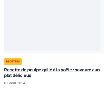
RECETTES
Recette de poulpe grillé à la poêle : savourez un
plat délicieux
01 Août 2024