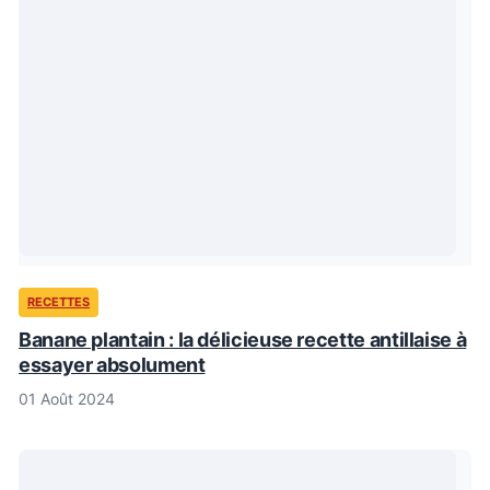
RECETTES
Banane plantain : la délicieuse recette antillaise à
essayer absolument
01 Août 2024