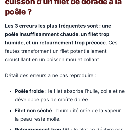
cuisson d’un filet de dorade à la
poêle ?
Les 3 erreurs les plus fréquentes sont : une
poêle insuffisamment chaude, un filet trop
humide, et un retournement trop précoce
. Ces
fautes transforment un filet potentiellement
croustillant en un poisson mou et collant.
Détail des erreurs à ne pas reproduire :
Poêle froide
: le filet absorbe l’huile, colle et ne
développe pas de croûte dorée.
Filet non séché
: l’humidité crée de la vapeur,
la peau reste molle.
Retournement trop tôt
: le filet se déchire car