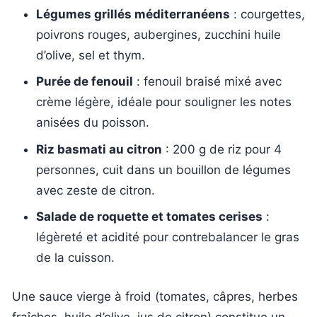
Légumes grillés méditerranéens
: courgettes,
poivrons rouges, aubergines, zucchini huile
d’olive, sel et thym.
Purée de fenouil
: fenouil braisé mixé avec
crème légère, idéale pour souligner les notes
anisées du poisson.
Riz basmati au citron
: 200 g de riz pour 4
personnes, cuit dans un bouillon de légumes
avec zeste de citron.
Salade de roquette et tomates cerises
:
légèreté et acidité pour contrebalancer le gras
de la cuisson.
Une sauce vierge à froid (tomates, câpres, herbes
fraîches, huile d’olive, jus de citron) constitue un