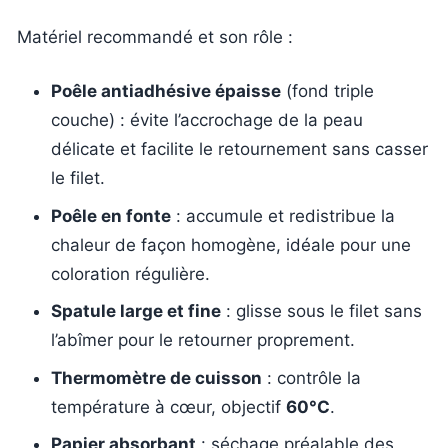
Matériel recommandé et son rôle :
Poêle antiadhésive épaisse
(fond triple
couche) : évite l’accrochage de la peau
délicate et facilite le retournement sans casser
le filet.
Poêle en fonte
: accumule et redistribue la
chaleur de façon homogène, idéale pour une
coloration régulière.
Spatule large et fine
: glisse sous le filet sans
l’abîmer pour le retourner proprement.
Thermomètre de cuisson
: contrôle la
température à cœur, objectif
60°C
.
Papier absorbant
: séchage préalable des