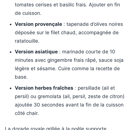
tomates cerises et basilic frais. Ajouter en fin
de cuisson.
Version provençale
: tapenade d’olives noires
déposée sur le filet chaud, accompagnée de
ratatouille.
Version asiatique
: marinade courte de 10
minutes avec gingembre frais râpé, sauce soja
légère et sésame. Cuire comme la recette de
base.
Version herbes fraîches
: persillade (ail et
persil) ou gremolata (ail, persil, zeste de citron)
ajoutée 30 secondes avant la fin de la cuisson
côté chair.
La dorade royale grillée à la poêle supporte