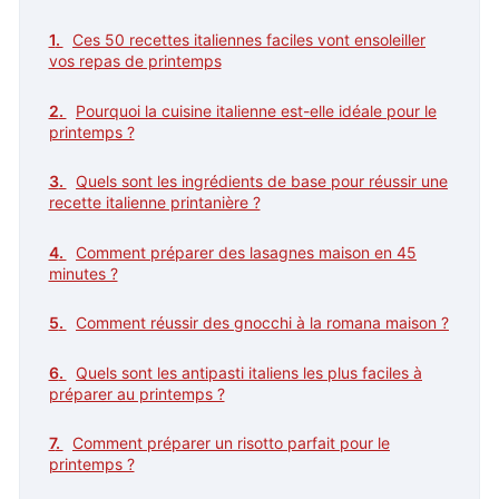
Ces 50 recettes italiennes faciles vont ensoleiller
vos repas de printemps
Pourquoi la cuisine italienne est-elle idéale pour le
printemps ?
Quels sont les ingrédients de base pour réussir une
recette italienne printanière ?
Comment préparer des lasagnes maison en 45
minutes ?
Comment réussir des gnocchi à la romana maison ?
Quels sont les antipasti italiens les plus faciles à
préparer au printemps ?
Comment préparer un risotto parfait pour le
printemps ?