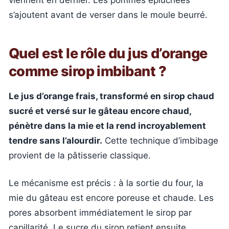
viennent en dernier. Les pommes épluchées
s’ajoutent avant de verser dans le moule beurré.
Quel est le rôle du jus d’orange
comme sirop imbibant ?
Le jus d’orange frais, transformé en sirop chaud
sucré et versé sur le gâteau encore chaud,
pénètre dans la mie et la rend incroyablement
tendre sans l’alourdir.
Cette technique d’imbibage
provient de la pâtisserie classique.
Le mécanisme est précis : à la sortie du four, la
mie du gâteau est encore poreuse et chaude. Les
pores absorbent immédiatement le sirop par
capillarité. Le sucre du sirop retient ensuite