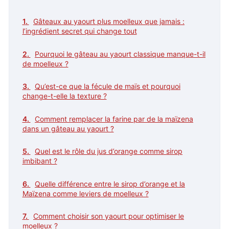
Gâteaux au yaourt plus moelleux que jamais :
l’ingrédient secret qui change tout
Pourquoi le gâteau au yaourt classique manque-t-il
de moelleux ?
Qu’est-ce que la fécule de maïs et pourquoi
change-t-elle la texture ?
Comment remplacer la farine par de la maïzena
dans un gâteau au yaourt ?
Quel est le rôle du jus d’orange comme sirop
imbibant ?
Quelle différence entre le sirop d’orange et la
Maïzena comme leviers de moelleux ?
Comment choisir son yaourt pour optimiser le
moelleux ?