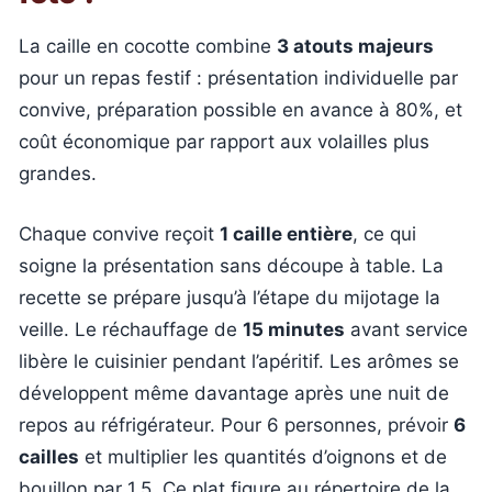
La caille en cocotte combine
3 atouts majeurs
pour un repas festif : présentation individuelle par
convive, préparation possible en avance à 80%, et
coût économique par rapport aux volailles plus
grandes.
Chaque convive reçoit
1 caille entière
, ce qui
soigne la présentation sans découpe à table. La
recette se prépare jusqu’à l’étape du mijotage la
veille. Le réchauffage de
15 minutes
avant service
libère le cuisinier pendant l’apéritif. Les arômes se
développent même davantage après une nuit de
repos au réfrigérateur. Pour 6 personnes, prévoir
6
cailles
et multiplier les quantités d’oignons et de
bouillon par 1,5. Ce plat figure au répertoire de la