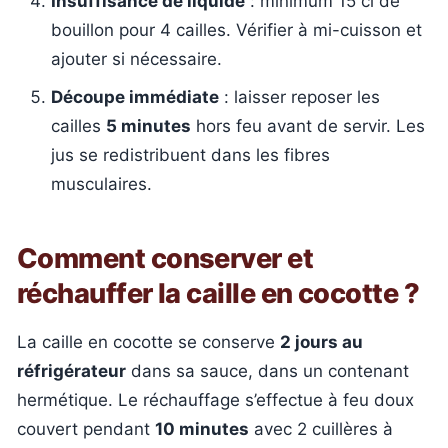
Insuffisance de liquide
: minimum 15 cl de
bouillon pour 4 cailles. Vérifier à mi-cuisson et
ajouter si nécessaire.
Découpe immédiate
: laisser reposer les
cailles
5 minutes
hors feu avant de servir. Les
jus se redistribuent dans les fibres
musculaires.
Comment conserver et
réchauffer la caille en cocotte ?
La caille en cocotte se conserve
2 jours au
réfrigérateur
dans sa sauce, dans un contenant
hermétique. Le réchauffage s’effectue à feu doux
couvert pendant
10 minutes
avec 2 cuillères à