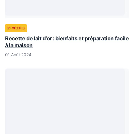
RECETTES
Recette de lait d’or : bienfaits et préparation facile
à la maison
01 Août 2024