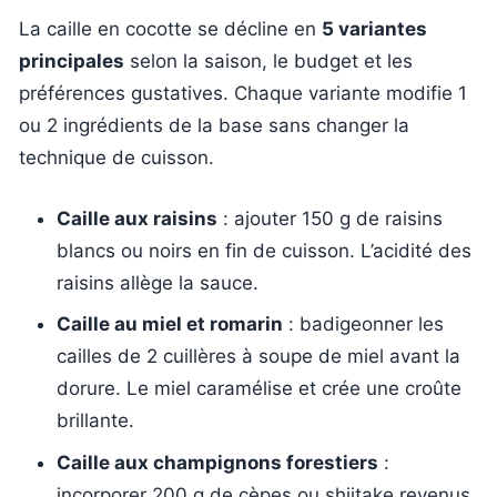
La caille en cocotte se décline en
5 variantes
principales
selon la saison, le budget et les
préférences gustatives. Chaque variante modifie 1
ou 2 ingrédients de la base sans changer la
technique de cuisson.
Caille aux raisins
: ajouter 150 g de raisins
blancs ou noirs en fin de cuisson. L’acidité des
raisins allège la sauce.
Caille au miel et romarin
: badigeonner les
cailles de 2 cuillères à soupe de miel avant la
dorure. Le miel caramélise et crée une croûte
brillante.
Caille aux champignons forestiers
:
incorporer 200 g de cèpes ou shiitake revenus